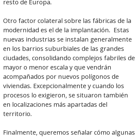
resto de Europa.
Otro factor colateral sobre las fábricas de la
modernidad es el de la implantación. Estas
nuevas industrias se instalan generalmente
en los barrios suburbiales de las grandes
ciudades, consolidando complejos fabriles de
mayor o menor escala y que vendrán
acompañados por nuevos polígonos de
viviendas. Excepcionalmente y cuando los
procesos lo exigieron, se situaron también
en localizaciones más apartadas del
territorio.
Finalmente, queremos señalar cómo algunas