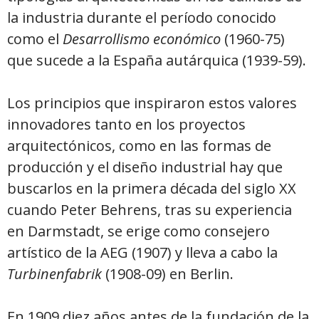
la industria durante el período conocido
como el
Desarrollismo económico
(1960-75)
que sucede a la España autárquica (1939-59).
Los principios que inspiraron estos valores
innovadores tanto en los proyectos
arquitectónicos, como en las formas de
producción y el diseño industrial hay que
buscarlos en la primera década del siglo XX
cuando Peter Behrens, tras su experiencia
en Darmstadt, se erige como consejero
artístico de la AEG (1907) y lleva a cabo la
Turbinenfabrik
(1908-09) en Berlin.
En 1909 diez años antes de la fundación de la