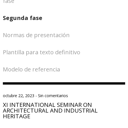
fase
Segunda fase
Normas de presentación
Plantilla para texto definitivo
Modelo de referencia
octubre 22, 2023
-
Sin comentarios
XI INTERNATIONAL SEMINAR ON
ARCHITECTURAL AND INDUSTRIAL
HERITAGE