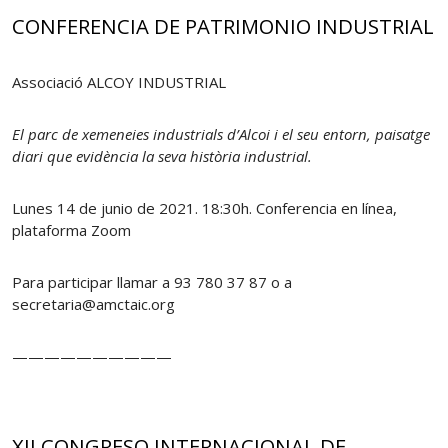
CONFERENCIA DE PATRIMONIO INDUSTRIAL
Associació ALCOY INDUSTRIAL
El parc de xemeneies industrials d’Alcoi i el seu entorn, paisatge
diari que evidència la seva història industrial.
Lunes 14 de junio de 2021. 18:30h. Conferencia en línea,
plataforma Zoom
Para participar llamar a 93 780 37 87 o a
secretaria@amctaic.org
——————————
XII CONGRESO INTERNACIONAL DE