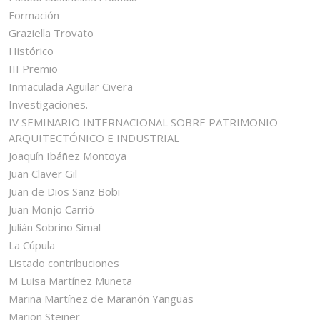
Formación
Graziella Trovato
Histórico
III Premio
Inmaculada Aguilar Civera
Investigaciones.
IV SEMINARIO INTERNACIONAL SOBRE PATRIMONIO
ARQUITECTÓNICO E INDUSTRIAL
Joaquín Ibáñez Montoya
Juan Claver Gil
Juan de Dios Sanz Bobi
Juan Monjo Carrió
Julián Sobrino Simal
La Cúpula
Listado contribuciones
M Luisa Martínez Muneta
Marina Martínez de Marañón Yanguas
Marion Steiner