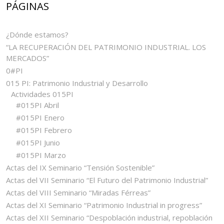
PÁGINAS
¿Dónde estamos?
“LA RECUPERACIÓN DEL PATRIMONIO INDUSTRIAL. LOS
MERCADOS”
0#PI
015 PI: Patrimonio Industrial y Desarrollo
Actividades 015PI
#015PI Abril
#015PI Enero
#015PI Febrero
#015PI Junio
#015PI Marzo
Actas del IX Seminario “Tensión Sostenible”
Actas del VII Seminario “El Futuro del Patrimonio Industrial”
Actas del VIII Seminario “Miradas Férreas”
Actas del XI Seminario “Patrimonio Industrial in progress”
Actas del XII Seminario “Despoblación industrial, repoblación