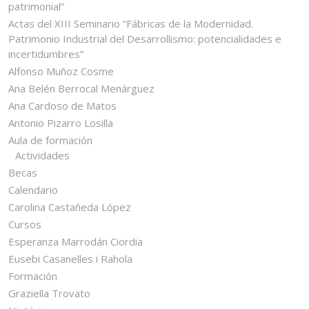
patrimonial”
Actas del XIII Seminario “Fábricas de la Modernidad.
Patrimonio Industrial del Desarrollismo: potencialidades e
incertidumbres”
Alfonso Muñoz Cosme
Ana Belén Berrocal Menárguez
Ana Cardoso de Matos
Antonio Pizarro Losilla
Aula de formación
Actividades
Becas
Calendario
Carolina Castañeda López
Cursos
Esperanza Marrodán Ciordia
Eusebi Casanelles i Rahola
Formación
Graziella Trovato