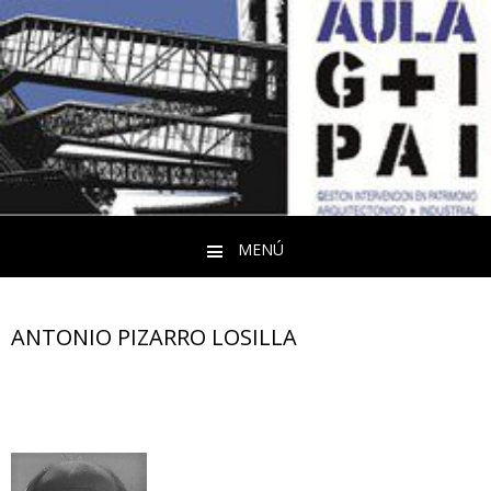
MENÚ
Saltar al contenido
ANTONIO PIZARRO LOSILLA