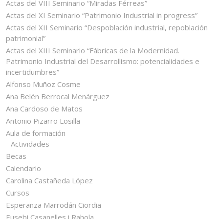
Actas del VIII Seminario “Miradas Férreas”
Actas del XI Seminario “Patrimonio Industrial in progress”
Actas del XII Seminario “Despoblación industrial, repoblación
patrimonial”
Actas del XIII Seminario “Fábricas de la Modernidad.
Patrimonio Industrial del Desarrollismo: potencialidades e
incertidumbres”
Alfonso Muñoz Cosme
Ana Belén Berrocal Menárguez
Ana Cardoso de Matos
Antonio Pizarro Losilla
Aula de formación
Actividades
Becas
Calendario
Carolina Castañeda López
Cursos
Esperanza Marrodán Ciordia
Eusebi Casanelles i Rahola