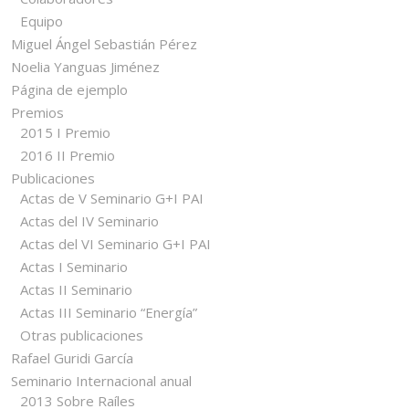
Equipo
Miguel Ángel Sebastián Pérez
Noelia Yanguas Jiménez
Página de ejemplo
Premios
2015 I Premio
2016 II Premio
Publicaciones
Actas de V Seminario G+I PAI
Actas del IV Seminario
Actas del VI Seminario G+I PAI
Actas I Seminario
Actas II Seminario
Actas III Seminario “Energía”
Otras publicaciones
Rafael Guridi García
Seminario Internacional anual
2013 Sobre Raíles