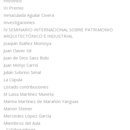
Histórico
III Premio
Inmaculada Aguilar Civera
Investigaciones.
IV SEMINARIO INTERNACIONAL SOBRE PATRIMONIO
ARQUITECTÓNICO E INDUSTRIAL
Joaquín Ibáñez Montoya
Juan Claver Gil
Juan de Dios Sanz Bobi
Juan Monjo Carrió
Julián Sobrino Simal
La Cúpula
Listado contribuciones
M Luisa Martínez Muneta
Marina Martínez de Marañón Yanguas
Marion Steiner
Mercedes López García
Miembros del Aula
Colaboradores