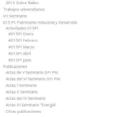
2013 Sobre Raíles
Trabajos universitarios
VII Seminario
015 PI: Patrimonio Industrial y Desarrollo
Actividades 015PI
#015PI Enero
#015PI Febrero
#015PI Marzo
#015PI Abril
#015PI Junio
Publicaciones
Actas de V Seminario G+I PAI
Actas del VI Seminario G+I PAI
Actas I Seminario
Actas II Seminario
Actas del IV Seminario
Actas III Seminario “Energía”
Otras publicaciones