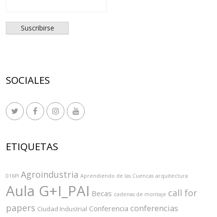
SOCIALES
ETIQUETAS
Agroindustria
016PI
Aprendiendo de las Cuencas
arquitectura
Aula G+I_PAI
call for
Becas
cadenas de montaje
papers
conferencias
Conferencia
Ciudad Industrial