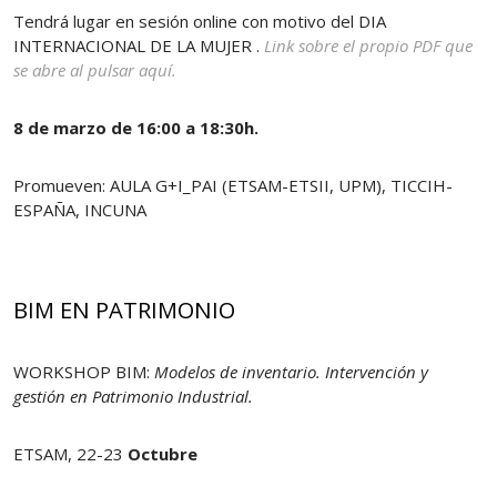
Tendrá lugar en sesión online con motivo del DIA
INTERNACIONAL DE LA MUJER .
Link sobre el propio PDF que
se abre al pulsar aquí.
8 de marzo de 16:00 a 18:30h.
Promueven: AULA G+I_PAI (ETSAM-ETSII, UPM), TICCIH-
ESPAÑA, INCUNA
BIM EN PATRIMONIO
WORKSHOP BIM:
Modelos de inventario. Intervención y
gestión en Patrimonio Industrial.
ETSAM, 22-23
Octubre