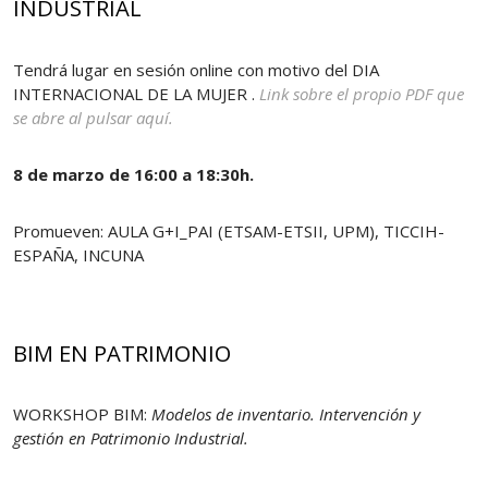
INDUSTRIAL
Tendrá lugar en sesión online con motivo del DIA
INTERNACIONAL DE LA MUJER .
Link sobre el propio PDF que
se abre al pulsar aquí.
8 de marzo de 16:00 a 18:30h.
Promueven: AULA G+I_PAI (ETSAM-ETSII, UPM), TICCIH-
ESPAÑA, INCUNA
BIM EN PATRIMONIO
WORKSHOP BIM:
Modelos de inventario. Intervención y
gestión en Patrimonio Industrial.