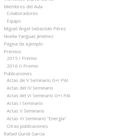
Miembros del Aula
Colaboradores
Equipo
Miguel Ángel Sebastián Pérez
Noelia Yanguas Jiménez
Página de ejemplo
Premios
2015 I Premio
2016 II Premio
Publicaciones
Actas de V Seminario G+I PAI
Actas del IV Seminario
Actas del VI Seminario G+I PAI
Actas I Seminario
Actas II Seminario
Actas III Seminario “Energía”
Otras publicaciones
Rafael Guridi García