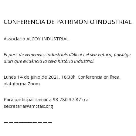
CONFERENCIA DE PATRIMONIO INDUSTRIAL
Associació ALCOY INDUSTRIAL
El parc de xemeneies industrials d’Alcoi i el seu entorn, paisatge
diari que evidència la seva història industrial.
Lunes 14 de junio de 2021. 18:30h. Conferencia en línea,
plataforma Zoom
Para participar llamar a 93 780 37 87 o a
secretaria@amctaic.org
——————————