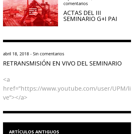
comentarios
ACTAS DEL III
SEMINARIO G+I PAI
abril 18, 2018
-
Sin comentarios
RETRANSMISIÓN EN VIVO DEL SEMINARIO
<a
href=”https://www.youtube.com/user/UPM/li
ve”></a>
NAVEGACIÓN DE ENTRADAS
ARTÍCULOS ANTIGUOS