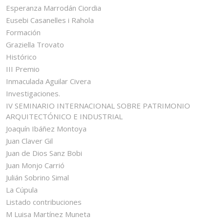
Esperanza Marrodán Ciordia
Eusebi Casanelles i Rahola
Formación
Graziella Trovato
Histórico
III Premio
Inmaculada Aguilar Civera
Investigaciones.
IV SEMINARIO INTERNACIONAL SOBRE PATRIMONIO
ARQUITECTÓNICO E INDUSTRIAL
Joaquín Ibáñez Montoya
Juan Claver Gil
Juan de Dios Sanz Bobi
Juan Monjo Carrió
Julián Sobrino Simal
La Cúpula
Listado contribuciones
M Luisa Martínez Muneta