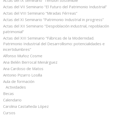
Actas del IX Seminario “Tensión Sostenible”
Actas del VII Seminario “El Futuro del Patrimonio Industrial”
Actas del VIII Seminario “Miradas Férreas”
Actas del XI Seminario “Patrimonio Industrial in progress”
Actas del XII Seminario “Despoblación industrial, repoblación
patrimonial”
Actas del XIII Seminario “Fábricas de la Modernidad.
Patrimonio Industrial del Desarrollismo: potencialidades e
incertidumbres”
Alfonso Muñoz Cosme
Ana Belén Berrocal Menárguez
Ana Cardoso de Matos
Antonio Pizarro Losilla
Aula de formación
Actividades
Becas
Calendario
Carolina Castañeda López
Cursos