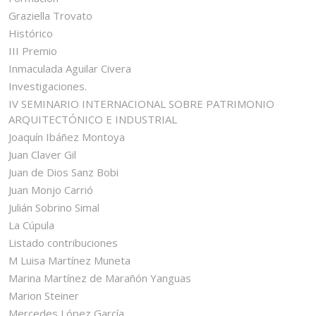
Graziella Trovato
Histórico
III Premio
Inmaculada Aguilar Civera
Investigaciones.
IV SEMINARIO INTERNACIONAL SOBRE PATRIMONIO
ARQUITECTÓNICO E INDUSTRIAL
Joaquín Ibáñez Montoya
Juan Claver Gil
Juan de Dios Sanz Bobi
Juan Monjo Carrió
Julián Sobrino Simal
La Cúpula
Listado contribuciones
M Luisa Martínez Muneta
Marina Martínez de Marañón Yanguas
Marion Steiner
Mercedes López García