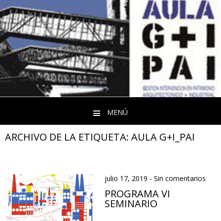
MENÚ
Saltar al contenido
ARCHIVO DE LA ETIQUETA:
AULA G+I_PAI
julio 17, 2019
-
Sin comentarios
PROGRAMA VI
SEMINARIO