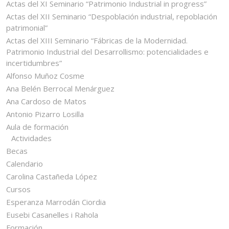
Actas del XI Seminario “Patrimonio Industrial in progress”
Actas del XII Seminario “Despoblación industrial, repoblación
patrimonial”
Actas del XIII Seminario “Fábricas de la Modernidad.
Patrimonio Industrial del Desarrollismo: potencialidades e
incertidumbres”
Alfonso Muñoz Cosme
Ana Belén Berrocal Menárguez
Ana Cardoso de Matos
Antonio Pizarro Losilla
Aula de formación
Actividades
Becas
Calendario
Carolina Castañeda López
Cursos
Esperanza Marrodán Ciordia
Eusebi Casanelles i Rahola
Formación