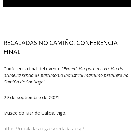
RECALADAS NO CAMIÑO. CONFERENCIA
FINAL
Conferencia final del evento “
Expedición para a creación da
primeira senda de patrimonio industrial marítimo pesquero no
Camiño de Santiago
“.
29 de septiembre de 2021.
Museo do Mar de Galicia. Vigo.
https://recaladas.org/es/recladas-esp/