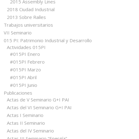
2015 Assembly Lines
2018 Ciudad Industrial
2013 Sobre Raíles
Trabajos universitarios
VII Seminario
015 PI: Patrimonio Industrial y Desarrollo
Actividades 015PI
#015PI Enero
#015PI Febrero
#015PI Marzo
#015PI Abril
#015PI Junio
Publicaciones
Actas de V Seminario G+I PAI
Actas del VI Seminario G+I PAI
Actas I Seminario
Actas II Seminario
Actas del IV Seminario
Actas III Seminario “Energía”