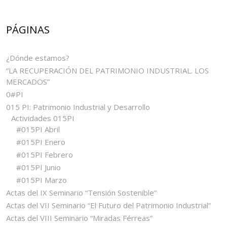
PÁGINAS
¿Dónde estamos?
“LA RECUPERACIÓN DEL PATRIMONIO INDUSTRIAL. LOS
MERCADOS”
0#PI
015 PI: Patrimonio Industrial y Desarrollo
Actividades 015PI
#015PI Abril
#015PI Enero
#015PI Febrero
#015PI Junio
#015PI Marzo
Actas del IX Seminario “Tensión Sostenible”
Actas del VII Seminario “El Futuro del Patrimonio Industrial”
Actas del VIII Seminario “Miradas Férreas”