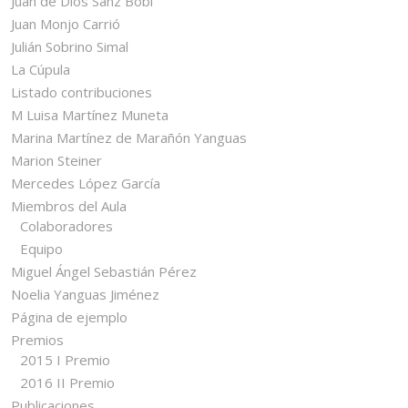
Juan de Dios Sanz Bobi
Juan Monjo Carrió
Julián Sobrino Simal
La Cúpula
Listado contribuciones
M Luisa Martínez Muneta
Marina Martínez de Marañón Yanguas
Marion Steiner
Mercedes López García
Miembros del Aula
Colaboradores
Equipo
Miguel Ángel Sebastián Pérez
Noelia Yanguas Jiménez
Página de ejemplo
Premios
2015 I Premio
2016 II Premio
Publicaciones