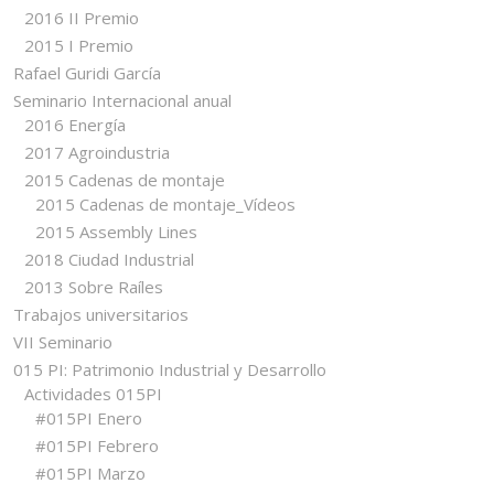
2016 II Premio
2015 I Premio
Rafael Guridi García
Seminario Internacional anual
2016 Energía
2017 Agroindustria
2015 Cadenas de montaje
2015 Cadenas de montaje_Vídeos
2015 Assembly Lines
2018 Ciudad Industrial
2013 Sobre Raíles
Trabajos universitarios
VII Seminario
015 PI: Patrimonio Industrial y Desarrollo
Actividades 015PI
#015PI Enero
#015PI Febrero
#015PI Marzo