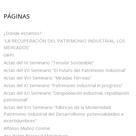
PÁGINAS
¿Dónde estamos?
“LA RECUPERACIÓN DEL PATRIMONIO INDUSTRIAL. LOS
MERCADOS”
0#PI
Actas del IX Seminario “Tensión Sostenible”
Actas del VII Seminario “El Futuro del Patrimonio Industrial”
Actas del VIII Seminario “Miradas Férreas”
Actas del XI Seminario “Patrimonio Industrial in progress”
Actas del XII Seminario “Despoblación industrial, repoblación
patrimonial”
Actas del XIII Seminario “Fábricas de la Modernidad.
Patrimonio Industrial del Desarrollismo: potencialidades e
incertidumbres”
Alfonso Muñoz Cosme
Ana Belén Berrocal Menárguez