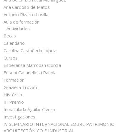
Ana Cardoso de Matos
Antonio Pizarro Losilla
Aula de formación
Actividades
Becas
Calendario
Carolina Castañeda López
Cursos
Esperanza Marrodán Ciordia
Eusebi Casanelles i Rahola
Formación
Graziella Trovato
Histórico
III Premio
Inmaculada Aguilar Civera
Investigaciones.
IV SEMINARIO INTERNACIONAL SOBRE PATRIMONIO
ARQUITECTÓNICO E INDUSTRIAL