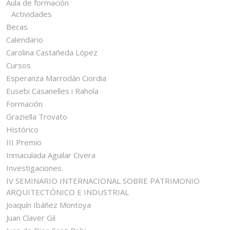
Aula de formación
Actividades
Becas
Calendario
Carolina Castañeda López
Cursos
Esperanza Marrodán Ciordia
Eusebi Casanelles i Rahola
Formación
Graziella Trovato
Histórico
III Premio
Inmaculada Aguilar Civera
Investigaciones.
IV SEMINARIO INTERNACIONAL SOBRE PATRIMONIO
ARQUITECTÓNICO E INDUSTRIAL
Joaquín Ibáñez Montoya
Juan Claver Gil