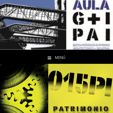
MENÚ
Saltar al contenido