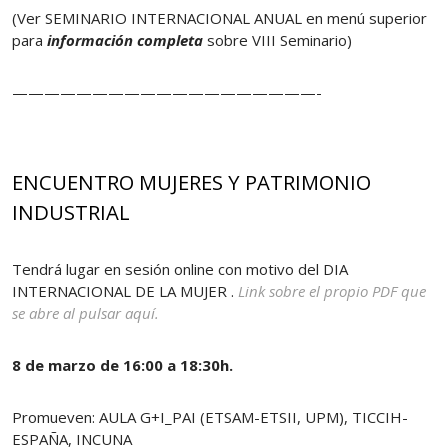
(Ver SEMINARIO INTERNACIONAL ANUAL en menú superior
para
información completa
sobre VIII Seminario)
———————————————————-
ENCUENTRO MUJERES Y PATRIMONIO
INDUSTRIAL
Tendrá lugar en sesión online con motivo del DIA
INTERNACIONAL DE LA MUJER .
Link sobre el propio PDF que
se abre al pulsar aquí.
8 de marzo de 16:00 a 18:30h.
Promueven: AULA G+I_PAI (ETSAM-ETSII, UPM), TICCIH-
ESPAÑA, INCUNA