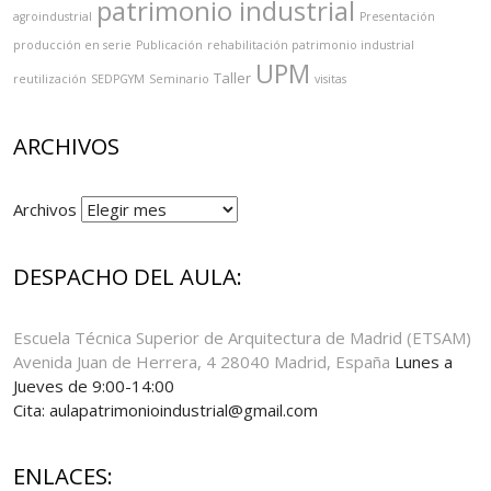
patrimonio industrial
agroindustrial
Presentación
producción en serie
Publicación
rehabilitación patrimonio industrial
UPM
Taller
reutilización
SEDPGYM
Seminario
visitas
ARCHIVOS
Archivos
DESPACHO DEL AULA:
Escuela Técnica Superior de Arquitectura de Madrid (ETSAM)
Avenida Juan de Herrera, 4 28040 Madrid, España
Lunes a
Jueves de 9:00-14:00
Cita: aulapatrimonioindustrial@gmail.com
ENLACES: