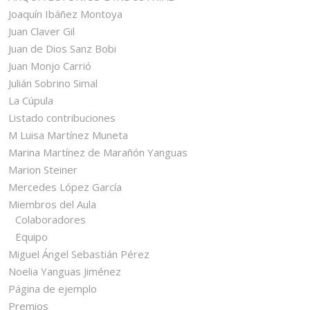
Joaquín Ibáñez Montoya
Juan Claver Gil
Juan de Dios Sanz Bobi
Juan Monjo Carrió
Julián Sobrino Simal
La Cúpula
Listado contribuciones
M Luisa Martínez Muneta
Marina Martínez de Marañón Yanguas
Marion Steiner
Mercedes López García
Miembros del Aula
Colaboradores
Equipo
Miguel Ángel Sebastián Pérez
Noelia Yanguas Jiménez
Página de ejemplo
Premios