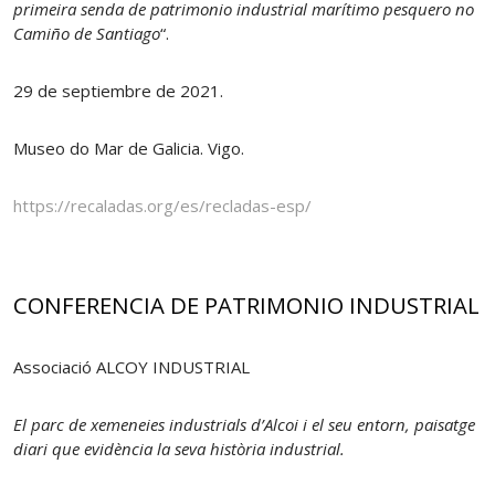
primeira senda de patrimonio industrial marítimo pesquero no
Camiño de Santiago
“.
29 de septiembre de 2021.
Museo do Mar de Galicia. Vigo.
https://recaladas.org/es/recladas-esp/
CONFERENCIA DE PATRIMONIO INDUSTRIAL
Associació ALCOY INDUSTRIAL
El parc de xemeneies industrials d’Alcoi i el seu entorn, paisatge
diari que evidència la seva història industrial.