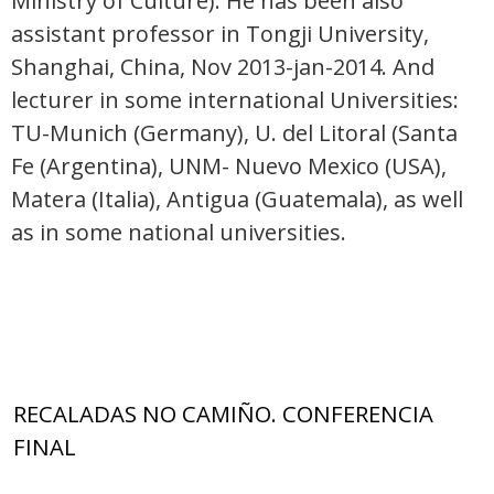
Ministry of Culture). He has been also
assistant professor in Tongji University,
Shanghai, China, Nov 2013-jan-2014. And
lecturer in some international Universities:
TU-Munich (Germany), U. del Litoral (Santa
Fe (Argentina), UNM- Nuevo Mexico (USA),
Matera (Italia), Antigua (Guatemala), as well
as in some national universities.
RECALADAS NO CAMIÑO. CONFERENCIA
FINAL