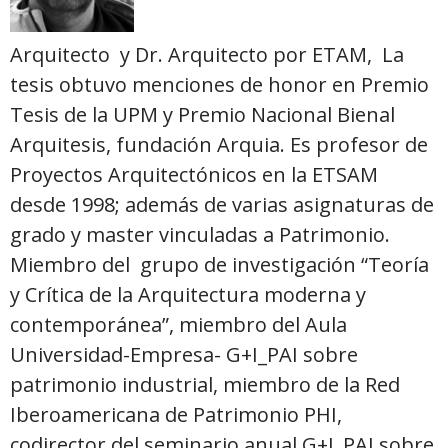
Arquitecto
y Dr. Arquitecto por ETAM, La
tesis obtuvo menciones de honor en Premio
Tesis de la UPM y Premio Nacional Bienal
Arquitesis, fundación Arquia. Es profesor de
Proyectos Arquitectónicos en la ETSAM
desde 1998; además de varias asignaturas de
grado y master vinculadas a Patrimonio.
Miembro del grupo de investigación “Teoría
y Crítica de la Arquitectura moderna y
contemporánea”, miembro del Aula
Universidad-Empresa- G+I_PAI sobre
patrimonio industrial, miembro de la Red
Iberoamericana de Patrimonio PHI,
codirector del seminario anual G+I_PAI sobre