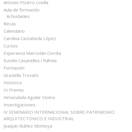
Antonio Pizarro Losilla
Aula de formación
Actividades
Becas
Calendario
Carolina Castañeda López
Cursos
Esperanza Marrodán Ciordia
Eusebi Casanelles i Rahola
Formación
Graziella Trovato
Histórico
III Premio
Inmaculada Aguilar Civera
Investigaciones.
IV SEMINARIO INTERNACIONAL SOBRE PATRIMONIO
ARQUITECTÓNICO E INDUSTRIAL
Joaquín Ibáñez Montoya