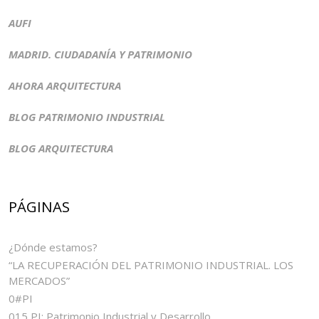
AUFI
MADRID. CIUDADANÍA Y PATRIMONIO
AHORA ARQUITECTURA
BLOG PATRIMONIO INDUSTRIAL
BLOG ARQUITECTURA
PÁGINAS
¿Dónde estamos?
“LA RECUPERACIÓN DEL PATRIMONIO INDUSTRIAL. LOS
MERCADOS”
0#PI
015 PI: Patrimonio Industrial y Desarrollo