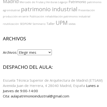
Madrid
Patrimonio
Mercado de Frutas y Verduras Legazpi
patrimonio
patrimonio industrial
agroindustrial
Presentación
producción en serie
Publicación
rehabilitación patrimonio industrial
UPM
Taller
reutilización
SEDPGYM
Seminario
visitas
ARCHIVOS
Archivos
DESPACHO DEL AULA:
Escuela Técnica Superior de Arquitectura de Madrid (ETSAM)
Avenida Juan de Herrera, 4 28040 Madrid, España
Lunes a
Jueves de 9:00-14:00
Cita: aulapatrimonioindustrial@gmail.com