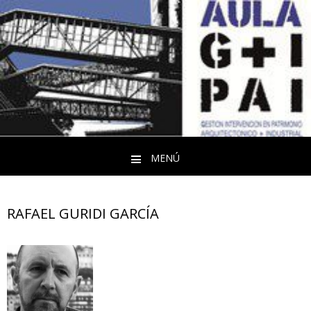
MENÚ
Saltar al contenido
RAFAEL GURIDI GARCÍA