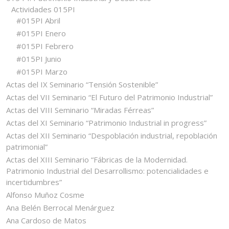
Actividades 015PI
#015PI Abril
#015PI Enero
#015PI Febrero
#015PI Junio
#015PI Marzo
Actas del IX Seminario “Tensión Sostenible”
Actas del VII Seminario “El Futuro del Patrimonio Industrial”
Actas del VIII Seminario “Miradas Férreas”
Actas del XI Seminario “Patrimonio Industrial in progress”
Actas del XII Seminario “Despoblación industrial, repoblación
patrimonial”
Actas del XIII Seminario “Fábricas de la Modernidad.
Patrimonio Industrial del Desarrollismo: potencialidades e
incertidumbres”
Alfonso Muñoz Cosme
Ana Belén Berrocal Menárguez
Ana Cardoso de Matos