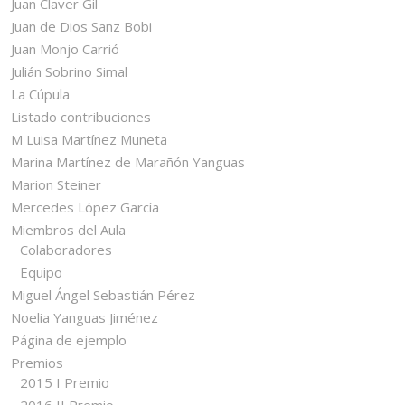
Juan Claver Gil
Juan de Dios Sanz Bobi
Juan Monjo Carrió
Julián Sobrino Simal
La Cúpula
Listado contribuciones
M Luisa Martínez Muneta
Marina Martínez de Marañón Yanguas
Marion Steiner
Mercedes López García
Miembros del Aula
Colaboradores
Equipo
Miguel Ángel Sebastián Pérez
Noelia Yanguas Jiménez
Página de ejemplo
Premios
2015 I Premio
2016 II Premio