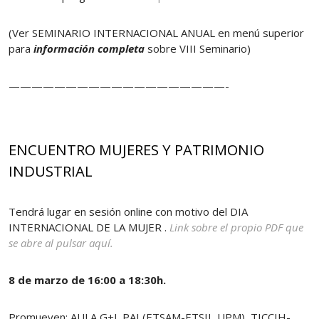
(Ver SEMINARIO INTERNACIONAL ANUAL en menú superior
para
información completa
sobre VIII Seminario)
———————————————————-
ENCUENTRO MUJERES Y PATRIMONIO
INDUSTRIAL
Tendrá lugar en sesión online con motivo del DIA
INTERNACIONAL DE LA MUJER .
Link sobre el propio PDF que
se abre al pulsar aquí.
8 de marzo de 16:00 a 18:30h.
Promueven: AULA G+I_PAI (ETSAM-ETSII, UPM), TICCIH-