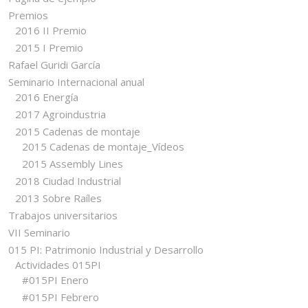
Premios
2016 II Premio
2015 I Premio
Rafael Guridi García
Seminario Internacional anual
2016 Energía
2017 Agroindustria
2015 Cadenas de montaje
2015 Cadenas de montaje_Vídeos
2015 Assembly Lines
2018 Ciudad Industrial
2013 Sobre Raíles
Trabajos universitarios
VII Seminario
015 PI: Patrimonio Industrial y Desarrollo
Actividades 015PI
#015PI Enero
#015PI Febrero