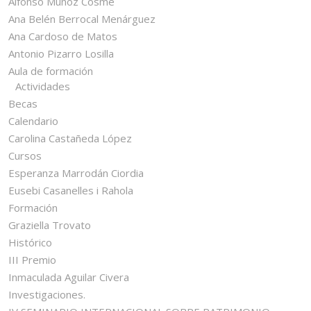
Alfonso Muñoz Cosme
Ana Belén Berrocal Menárguez
Ana Cardoso de Matos
Antonio Pizarro Losilla
Aula de formación
Actividades
Becas
Calendario
Carolina Castañeda López
Cursos
Esperanza Marrodán Ciordia
Eusebi Casanelles i Rahola
Formación
Graziella Trovato
Histórico
III Premio
Inmaculada Aguilar Civera
Investigaciones.