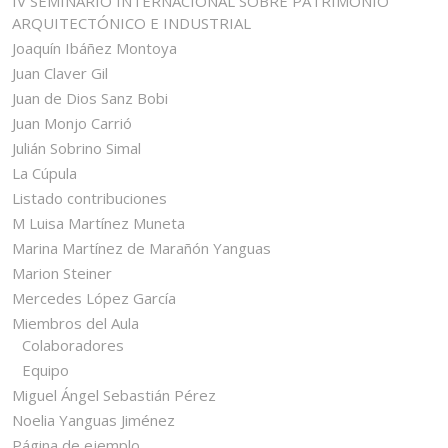
IV SEMINARIO INTERNACIONAL SOBRE PATRIMONIO
ARQUITECTÓNICO E INDUSTRIAL
Joaquín Ibáñez Montoya
Juan Claver Gil
Juan de Dios Sanz Bobi
Juan Monjo Carrió
Julián Sobrino Simal
La Cúpula
Listado contribuciones
M Luisa Martínez Muneta
Marina Martínez de Marañón Yanguas
Marion Steiner
Mercedes López García
Miembros del Aula
Colaboradores
Equipo
Miguel Ángel Sebastián Pérez
Noelia Yanguas Jiménez
Página de ejemplo