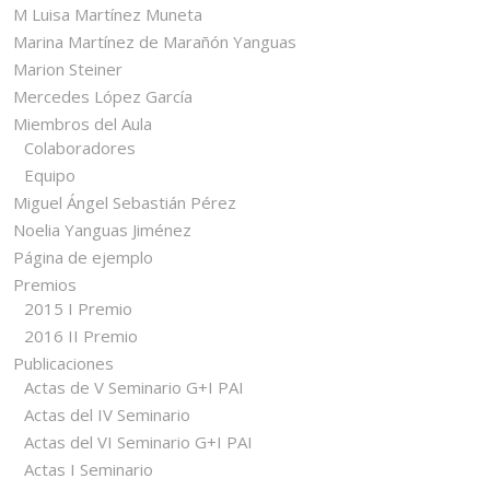
M Luisa Martínez Muneta
Marina Martínez de Marañón Yanguas
Marion Steiner
Mercedes López García
Miembros del Aula
Colaboradores
Equipo
Miguel Ángel Sebastián Pérez
Noelia Yanguas Jiménez
Página de ejemplo
Premios
2015 I Premio
2016 II Premio
Publicaciones
Actas de V Seminario G+I PAI
Actas del IV Seminario
Actas del VI Seminario G+I PAI
Actas I Seminario