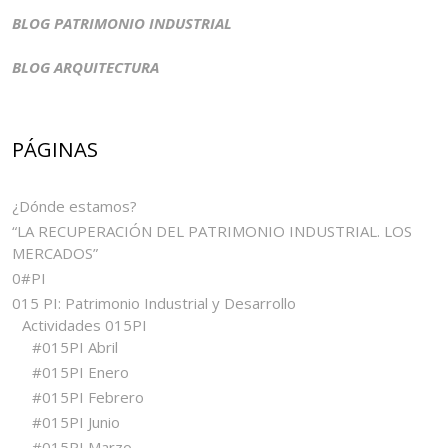
BLOG PATRIMONIO INDUSTRIAL
BLOG ARQUITECTURA
PÁGINAS
¿Dónde estamos?
“LA RECUPERACIÓN DEL PATRIMONIO INDUSTRIAL. LOS
MERCADOS”
0#PI
015 PI: Patrimonio Industrial y Desarrollo
Actividades 015PI
#015PI Abril
#015PI Enero
#015PI Febrero
#015PI Junio
#015PI Marzo