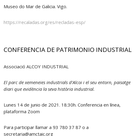
Museo do Mar de Galicia. Vigo.
https://recaladas.org/es/recladas-esp/
CONFERENCIA DE PATRIMONIO INDUSTRIAL
Associació ALCOY INDUSTRIAL
El parc de xemeneies industrials d’Alcoi i el seu entorn, paisatge
diari que evidència la seva història industrial.
Lunes 14 de junio de 2021. 18:30h. Conferencia en línea,
plataforma Zoom
Para participar llamar a 93 780 37 87 o a
secretaria@amctaic.org