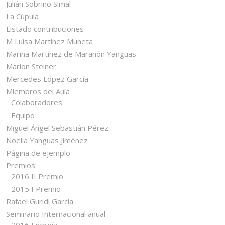
Julián Sobrino Simal
La Cúpula
Listado contribuciones
M Luisa Martínez Muneta
Marina Martínez de Marañón Yanguas
Marion Steiner
Mercedes López García
Miembros del Aula
Colaboradores
Equipo
Miguel Ángel Sebastián Pérez
Noelia Yanguas Jiménez
Página de ejemplo
Premios
2016 II Premio
2015 I Premio
Rafael Guridi García
Seminario Internacional anual