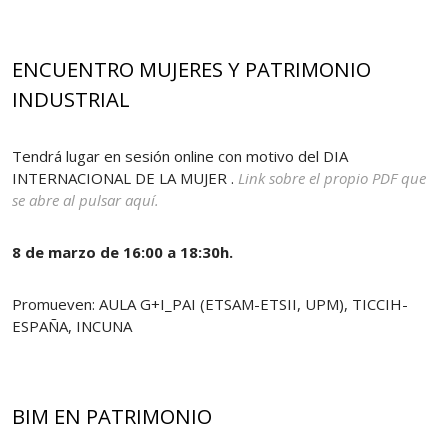
ENCUENTRO MUJERES Y PATRIMONIO
INDUSTRIAL
Tendrá lugar en sesión online con motivo del DIA
INTERNACIONAL DE LA MUJER .
Link sobre el propio PDF que
se abre al pulsar aquí.
8 de marzo de 16:00 a 18:30h.
Promueven: AULA G+I_PAI (ETSAM-ETSII, UPM), TICCIH-
ESPAÑA, INCUNA
BIM EN PATRIMONIO