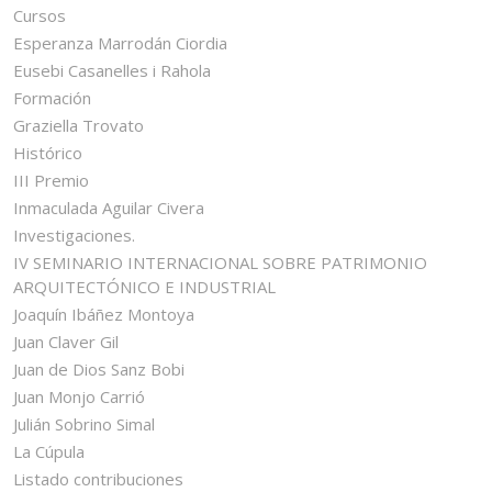
Cursos
Esperanza Marrodán Ciordia
Eusebi Casanelles i Rahola
Formación
Graziella Trovato
Histórico
III Premio
Inmaculada Aguilar Civera
Investigaciones.
IV SEMINARIO INTERNACIONAL SOBRE PATRIMONIO
ARQUITECTÓNICO E INDUSTRIAL
Joaquín Ibáñez Montoya
Juan Claver Gil
Juan de Dios Sanz Bobi
Juan Monjo Carrió
Julián Sobrino Simal
La Cúpula
Listado contribuciones