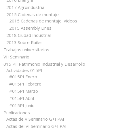
2016 Energía
2017 Agroindustria
2015 Cadenas de montaje
2015 Cadenas de montaje_Vídeos
2015 Assembly Lines
2018 Ciudad Industrial
2013 Sobre Raíles
Trabajos universitarios
VII Seminario
015 PI: Patrimonio Industrial y Desarrollo
Actividades 015PI
#015PI Enero
#015PI Febrero
#015PI Marzo
#015PI Abril
#015PI Junio
Publicaciones
Actas de V Seminario G+I PAI
Actas del VI Seminario G+I PAI