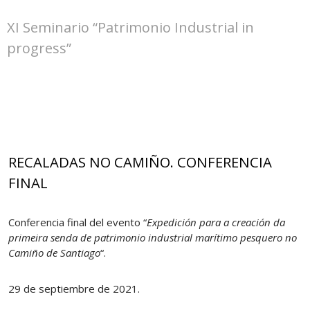
XI Seminario “Patrimonio Industrial in
progress”
RECALADAS NO CAMIÑO. CONFERENCIA
FINAL
Conferencia final del evento “
Expedición para a creación da
primeira senda de patrimonio industrial marítimo pesquero no
Camiño de Santiago
“.
29 de septiembre de 2021.