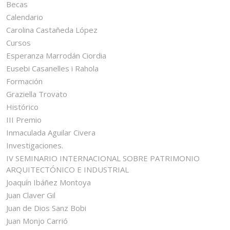
Becas
Calendario
Carolina Castañeda López
Cursos
Esperanza Marrodán Ciordia
Eusebi Casanelles i Rahola
Formación
Graziella Trovato
Histórico
III Premio
Inmaculada Aguilar Civera
Investigaciones.
IV SEMINARIO INTERNACIONAL SOBRE PATRIMONIO
ARQUITECTÓNICO E INDUSTRIAL
Joaquín Ibáñez Montoya
Juan Claver Gil
Juan de Dios Sanz Bobi
Juan Monjo Carrió