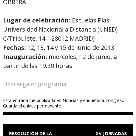
OBRERA
Lugar de celebración:
Escuelas Pías-
Universidad Nacional a Distancia (UNED)
C/Tribulete, 14 – 28012 MADRID)
Fechas:
12, 13, 14 y 15 de junio de 2013
Inauguración:
miércoles, 12 de junio, a
partir de las 19.30 horas
Descarga el programa
Esta entrada fue publicada en
Noticias
y etiquetada
Congreso
.
Guarda el
enlace permanente
.
NAVEGACIÓN DE ENTRADAS
RESOLUCIÓN DE LA
XV JORNADAS