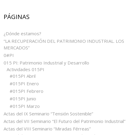
PÁGINAS
¿Dónde estamos?
“LA RECUPERACIÓN DEL PATRIMONIO INDUSTRIAL. LOS
MERCADOS”
0#PI
015 PI: Patrimonio Industrial y Desarrollo
Actividades 015PI
#015PI Abril
#015PI Enero
#015PI Febrero
#015PI Junio
#015PI Marzo
Actas del IX Seminario “Tensión Sostenible”
Actas del VII Seminario “El Futuro del Patrimonio Industrial”
Actas del VIII Seminario “Miradas Férreas”