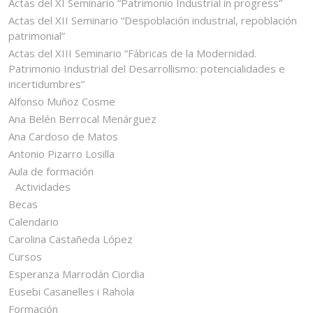
Actas del XI Seminario “Patrimonio Industrial in progress”
Actas del XII Seminario “Despoblación industrial, repoblación
patrimonial”
Actas del XIII Seminario “Fábricas de la Modernidad.
Patrimonio Industrial del Desarrollismo: potencialidades e
incertidumbres”
Alfonso Muñoz Cosme
Ana Belén Berrocal Menárguez
Ana Cardoso de Matos
Antonio Pizarro Losilla
Aula de formación
Actividades
Becas
Calendario
Carolina Castañeda López
Cursos
Esperanza Marrodán Ciordia
Eusebi Casanelles i Rahola
Formación