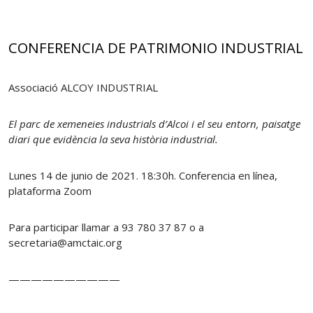
CONFERENCIA DE PATRIMONIO INDUSTRIAL
Associació ALCOY INDUSTRIAL
El parc de xemeneies industrials d’Alcoi i el seu entorn, paisatge
diari que evidència la seva història industrial.
Lunes 14 de junio de 2021. 18:30h. Conferencia en línea,
plataforma Zoom
Para participar llamar a 93 780 37 87 o a
secretaria@amctaic.org
——————————