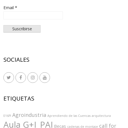
Email *
SOCIALES
ETIQUETAS
Agroindustria
016PI
Aprendiendo de las Cuencas
arquitectura
Aula G+I_PAI
call for
Becas
cadenas de montaje