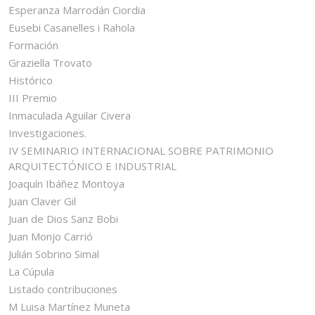
Esperanza Marrodán Ciordia
Eusebi Casanelles i Rahola
Formación
Graziella Trovato
Histórico
III Premio
Inmaculada Aguilar Civera
Investigaciones.
IV SEMINARIO INTERNACIONAL SOBRE PATRIMONIO
ARQUITECTÓNICO E INDUSTRIAL
Joaquín Ibáñez Montoya
Juan Claver Gil
Juan de Dios Sanz Bobi
Juan Monjo Carrió
Julián Sobrino Simal
La Cúpula
Listado contribuciones
M Luisa Martínez Muneta