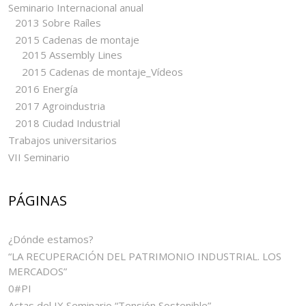
Seminario Internacional anual
2013 Sobre Raíles
2015 Cadenas de montaje
2015 Assembly Lines
2015 Cadenas de montaje_Vídeos
2016 Energía
2017 Agroindustria
2018 Ciudad Industrial
Trabajos universitarios
VII Seminario
PÁGINAS
¿Dónde estamos?
“LA RECUPERACIÓN DEL PATRIMONIO INDUSTRIAL. LOS
MERCADOS”
0#PI
Actas del IX Seminario “Tensión Sostenible”