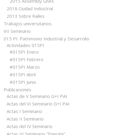
2015 Assembly Lines
2018 Ciudad Industrial
2013 Sobre Raíles
Trabajos universitarios
VII Seminario
015 PI: Patrimonio Industrial y Desarrollo
Actividades 015PI
#015PI Enero
#015PI Febrero
#015PI Marzo
#015PI Abril
#015PI Junio
Publicaciones
Actas de V Seminario G+I PAI
Actas del VI Seminario G+I PAI
Actas I Seminario
Actas II Seminario
Actas del IV Seminario
Actas III Seminario “Energía”