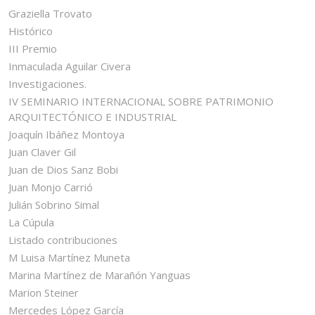
Graziella Trovato
Histórico
III Premio
Inmaculada Aguilar Civera
Investigaciones.
IV SEMINARIO INTERNACIONAL SOBRE PATRIMONIO
ARQUITECTÓNICO E INDUSTRIAL
Joaquín Ibáñez Montoya
Juan Claver Gil
Juan de Dios Sanz Bobi
Juan Monjo Carrió
Julián Sobrino Simal
La Cúpula
Listado contribuciones
M Luisa Martínez Muneta
Marina Martínez de Marañón Yanguas
Marion Steiner
Mercedes López García