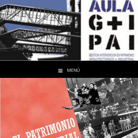
MENÚ
Saltar al contenido