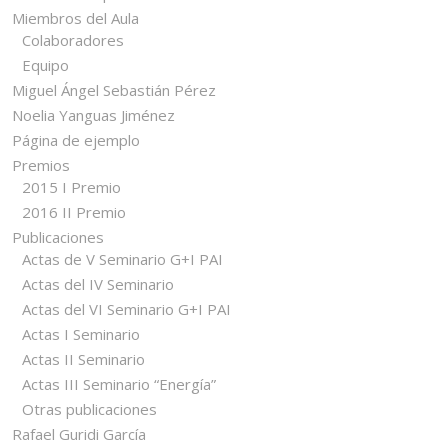
Miembros del Aula
Colaboradores
Equipo
Miguel Ángel Sebastián Pérez
Noelia Yanguas Jiménez
Página de ejemplo
Premios
2015 I Premio
2016 II Premio
Publicaciones
Actas de V Seminario G+I PAI
Actas del IV Seminario
Actas del VI Seminario G+I PAI
Actas I Seminario
Actas II Seminario
Actas III Seminario “Energía”
Otras publicaciones
Rafael Guridi García