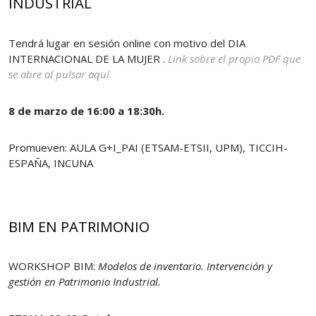
INDUSTRIAL
Tendrá lugar en sesión online con motivo del DIA
INTERNACIONAL DE LA MUJER .
Link sobre el propio PDF que
se abre al pulsar aquí.
8 de marzo de 16:00 a 18:30h.
Promueven: AULA G+I_PAI (ETSAM-ETSII, UPM), TICCIH-
ESPAÑA, INCUNA
BIM EN PATRIMONIO
WORKSHOP BIM:
Modelos de inventario. Intervención y
gestión en Patrimonio Industrial.