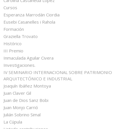
Carolina Castañeda López
Cursos
Esperanza Marrodán Ciordia
Eusebi Casanelles i Rahola
Formación
Graziella Trovato
Histórico
III Premio
Inmaculada Aguilar Civera
Investigaciones.
IV SEMINARIO INTERNACIONAL SOBRE PATRIMONIO
ARQUITECTÓNICO E INDUSTRIAL
Joaquín Ibáñez Montoya
Juan Claver Gil
Juan de Dios Sanz Bobi
Juan Monjo Carrió
Julián Sobrino Simal
La Cúpula
Listado contribuciones