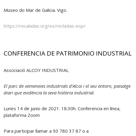
Museo do Mar de Galicia. Vigo.
https://recaladas.org/es/recladas-esp/
CONFERENCIA DE PATRIMONIO INDUSTRIAL
Associació ALCOY INDUSTRIAL
El parc de xemeneies industrials d’Alcoi i el seu entorn, paisatge
diari que evidència la seva història industrial.
Lunes 14 de junio de 2021. 18:30h. Conferencia en línea,
plataforma Zoom
Para participar llamar a 93 780 37 87 o a