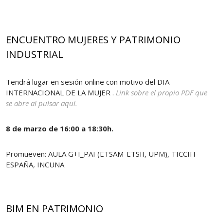
ENCUENTRO MUJERES Y PATRIMONIO
INDUSTRIAL
Tendrá lugar en sesión online con motivo del DIA
INTERNACIONAL DE LA MUJER .
Link sobre el propio PDF que
se abre al pulsar aquí.
8 de marzo de 16:00 a 18:30h.
Promueven: AULA G+I_PAI (ETSAM-ETSII, UPM), TICCIH-
ESPAÑA, INCUNA
BIM EN PATRIMONIO