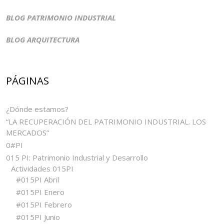
BLOG PATRIMONIO INDUSTRIAL
BLOG ARQUITECTURA
PÁGINAS
¿Dónde estamos?
“LA RECUPERACIÓN DEL PATRIMONIO INDUSTRIAL. LOS
MERCADOS”
0#PI
015 PI: Patrimonio Industrial y Desarrollo
Actividades 015PI
#015PI Abril
#015PI Enero
#015PI Febrero
#015PI Junio