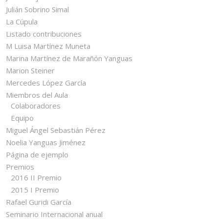
Julián Sobrino Simal
La Cúpula
Listado contribuciones
M Luisa Martínez Muneta
Marina Martínez de Marañón Yanguas
Marion Steiner
Mercedes López García
Miembros del Aula
Colaboradores
Equipo
Miguel Ángel Sebastián Pérez
Noelia Yanguas Jiménez
Página de ejemplo
Premios
2016 II Premio
2015 I Premio
Rafael Guridi García
Seminario Internacional anual