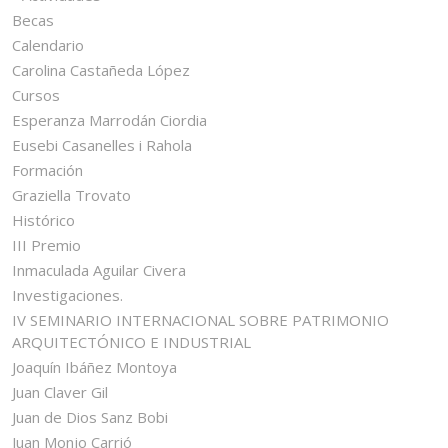
Becas
Calendario
Carolina Castañeda López
Cursos
Esperanza Marrodán Ciordia
Eusebi Casanelles i Rahola
Formación
Graziella Trovato
Histórico
III Premio
Inmaculada Aguilar Civera
Investigaciones.
IV SEMINARIO INTERNACIONAL SOBRE PATRIMONIO
ARQUITECTÓNICO E INDUSTRIAL
Joaquín Ibáñez Montoya
Juan Claver Gil
Juan de Dios Sanz Bobi
Juan Monjo Carrió