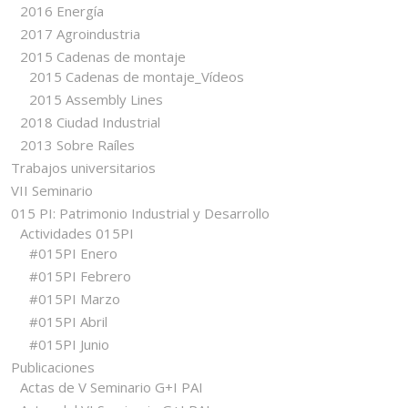
2016 Energía
2017 Agroindustria
2015 Cadenas de montaje
2015 Cadenas de montaje_Vídeos
2015 Assembly Lines
2018 Ciudad Industrial
2013 Sobre Raíles
Trabajos universitarios
VII Seminario
015 PI: Patrimonio Industrial y Desarrollo
Actividades 015PI
#015PI Enero
#015PI Febrero
#015PI Marzo
#015PI Abril
#015PI Junio
Publicaciones
Actas de V Seminario G+I PAI