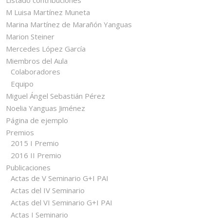
M Luisa Martínez Muneta
Marina Martínez de Marañón Yanguas
Marion Steiner
Mercedes López García
Miembros del Aula
Colaboradores
Equipo
Miguel Ángel Sebastián Pérez
Noelia Yanguas Jiménez
Página de ejemplo
Premios
2015 I Premio
2016 II Premio
Publicaciones
Actas de V Seminario G+I PAI
Actas del IV Seminario
Actas del VI Seminario G+I PAI
Actas I Seminario