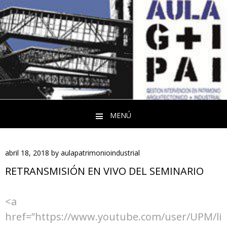
MENÚ
Saltar al contenido
abril 18, 2018
by
aulapatrimonioindustrial
RETRANSMISIÓN EN VIVO DEL SEMINARIO
<a
href=”https://www.youtube.com/user/UPM/li