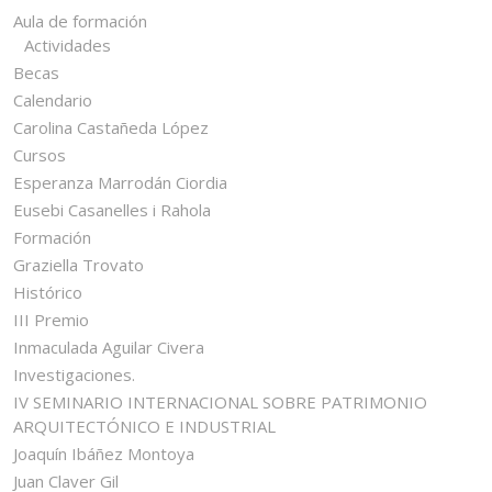
Aula de formación
Actividades
Becas
Calendario
Carolina Castañeda López
Cursos
Esperanza Marrodán Ciordia
Eusebi Casanelles i Rahola
Formación
Graziella Trovato
Histórico
III Premio
Inmaculada Aguilar Civera
Investigaciones.
IV SEMINARIO INTERNACIONAL SOBRE PATRIMONIO
ARQUITECTÓNICO E INDUSTRIAL
Joaquín Ibáñez Montoya
Juan Claver Gil