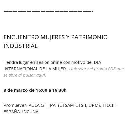
———————————————————-
ENCUENTRO MUJERES Y PATRIMONIO
INDUSTRIAL
Tendrá lugar en sesión online con motivo del DIA
INTERNACIONAL DE LA MUJER .
Link sobre el propio PDF que
se abre al pulsar aquí.
8 de marzo de 16:00 a 18:30h.
Promueven: AULA G+I_PAI (ETSAM-ETSII, UPM), TICCIH-
ESPAÑA, INCUNA