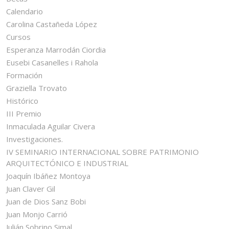
Calendario
Carolina Castañeda López
Cursos
Esperanza Marrodán Ciordia
Eusebi Casanelles i Rahola
Formación
Graziella Trovato
Histórico
III Premio
Inmaculada Aguilar Civera
Investigaciones.
IV SEMINARIO INTERNACIONAL SOBRE PATRIMONIO
ARQUITECTÓNICO E INDUSTRIAL
Joaquín Ibáñez Montoya
Juan Claver Gil
Juan de Dios Sanz Bobi
Juan Monjo Carrió
Julián Sobrino Simal