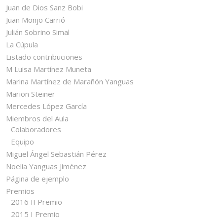
Juan de Dios Sanz Bobi
Juan Monjo Carrió
Julián Sobrino Simal
La Cúpula
Listado contribuciones
M Luisa Martínez Muneta
Marina Martínez de Marañón Yanguas
Marion Steiner
Mercedes López García
Miembros del Aula
Colaboradores
Equipo
Miguel Ángel Sebastián Pérez
Noelia Yanguas Jiménez
Página de ejemplo
Premios
2016 II Premio
2015 I Premio