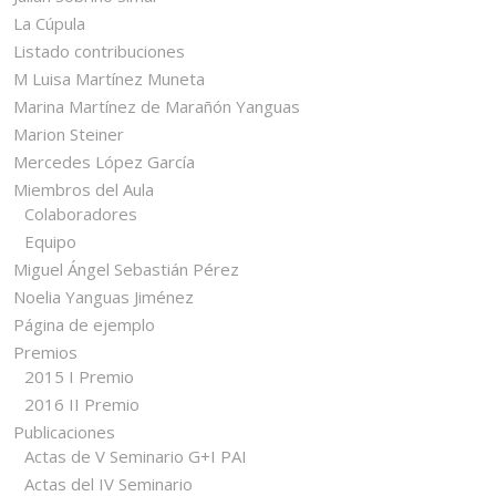
La Cúpula
Listado contribuciones
M Luisa Martínez Muneta
Marina Martínez de Marañón Yanguas
Marion Steiner
Mercedes López García
Miembros del Aula
Colaboradores
Equipo
Miguel Ángel Sebastián Pérez
Noelia Yanguas Jiménez
Página de ejemplo
Premios
2015 I Premio
2016 II Premio
Publicaciones
Actas de V Seminario G+I PAI
Actas del IV Seminario