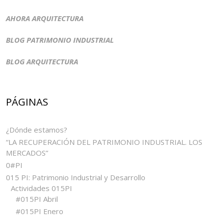
AHORA ARQUITECTURA
BLOG PATRIMONIO INDUSTRIAL
BLOG ARQUITECTURA
PÁGINAS
¿Dónde estamos?
“LA RECUPERACIÓN DEL PATRIMONIO INDUSTRIAL. LOS
MERCADOS”
0#PI
015 PI: Patrimonio Industrial y Desarrollo
Actividades 015PI
#015PI Abril
#015PI Enero