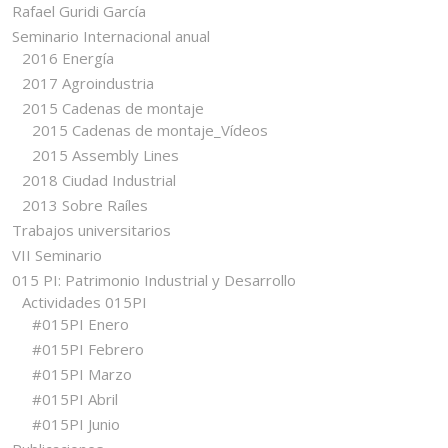
Rafael Guridi García
Seminario Internacional anual
2016 Energía
2017 Agroindustria
2015 Cadenas de montaje
2015 Cadenas de montaje_Vídeos
2015 Assembly Lines
2018 Ciudad Industrial
2013 Sobre Raíles
Trabajos universitarios
VII Seminario
015 PI: Patrimonio Industrial y Desarrollo
Actividades 015PI
#015PI Enero
#015PI Febrero
#015PI Marzo
#015PI Abril
#015PI Junio