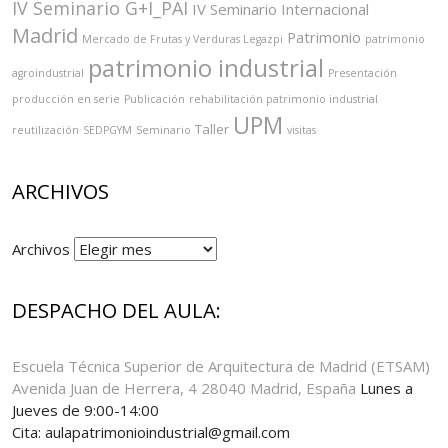
IV Seminario G+I_PAI
IV Seminario Internacional
Madrid
Patrimonio
Mercado de Frutas y Verduras Legazpi
patrimonio
patrimonio industrial
agroindustrial
Presentación
producción en serie
Publicación
rehabilitación patrimonio industrial
UPM
Taller
reutilización
SEDPGYM
Seminario
visitas
ARCHIVOS
Archivos
DESPACHO DEL AULA:
Escuela Técnica Superior de Arquitectura de Madrid (ETSAM)
Avenida Juan de Herrera, 4 28040 Madrid, España
Lunes a
Jueves de 9:00-14:00
Cita: aulapatrimonioindustrial@gmail.com