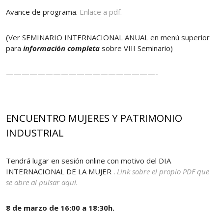
Avance de programa.
Enlace a pdf.
(Ver SEMINARIO INTERNACIONAL ANUAL en menú superior
para
información completa
sobre VIII Seminario)
———————————————————-
ENCUENTRO MUJERES Y PATRIMONIO
INDUSTRIAL
Tendrá lugar en sesión online con motivo del DIA
INTERNACIONAL DE LA MUJER .
Link sobre el propio PDF que
se abre al pulsar aquí.
8 de marzo de 16:00 a 18:30h.