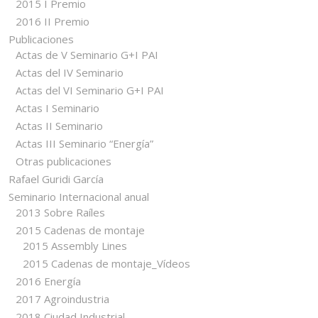
2015 I Premio
2016 II Premio
Publicaciones
Actas de V Seminario G+I PAI
Actas del IV Seminario
Actas del VI Seminario G+I PAI
Actas I Seminario
Actas II Seminario
Actas III Seminario “Energía”
Otras publicaciones
Rafael Guridi García
Seminario Internacional anual
2013 Sobre Raíles
2015 Cadenas de montaje
2015 Assembly Lines
2015 Cadenas de montaje_Vídeos
2016 Energía
2017 Agroindustria
2018 Ciudad Industrial