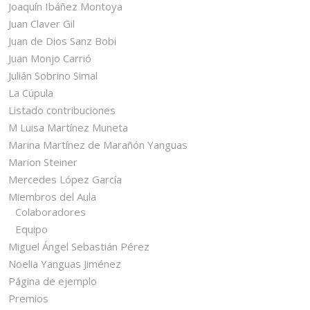
Joaquín Ibáñez Montoya
Juan Claver Gil
Juan de Dios Sanz Bobi
Juan Monjo Carrió
Julián Sobrino Simal
La Cúpula
Listado contribuciones
M Luisa Martínez Muneta
Marina Martínez de Marañón Yanguas
Marion Steiner
Mercedes López García
Miembros del Aula
Colaboradores
Equipo
Miguel Ángel Sebastián Pérez
Noelia Yanguas Jiménez
Página de ejemplo
Premios