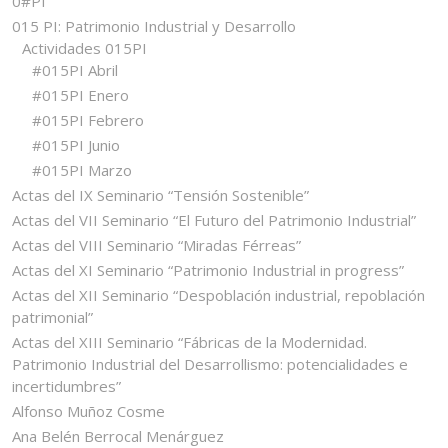
0#PI
015 PI: Patrimonio Industrial y Desarrollo
Actividades 015PI
#015PI Abril
#015PI Enero
#015PI Febrero
#015PI Junio
#015PI Marzo
Actas del IX Seminario “Tensión Sostenible”
Actas del VII Seminario “El Futuro del Patrimonio Industrial”
Actas del VIII Seminario “Miradas Férreas”
Actas del XI Seminario “Patrimonio Industrial in progress”
Actas del XII Seminario “Despoblación industrial, repoblación
patrimonial”
Actas del XIII Seminario “Fábricas de la Modernidad.
Patrimonio Industrial del Desarrollismo: potencialidades e
incertidumbres”
Alfonso Muñoz Cosme
Ana Belén Berrocal Menárguez