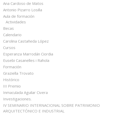
Ana Cardoso de Matos
Antonio Pizarro Losilla
Aula de formación
Actividades
Becas
Calendario
Carolina Castañeda López
Cursos
Esperanza Marrodán Ciordia
Eusebi Casanelles i Rahola
Formación
Graziella Trovato
Histórico
III Premio
Inmaculada Aguilar Civera
Investigaciones.
IV SEMINARIO INTERNACIONAL SOBRE PATRIMONIO
ARQUITECTÓNICO E INDUSTRIAL